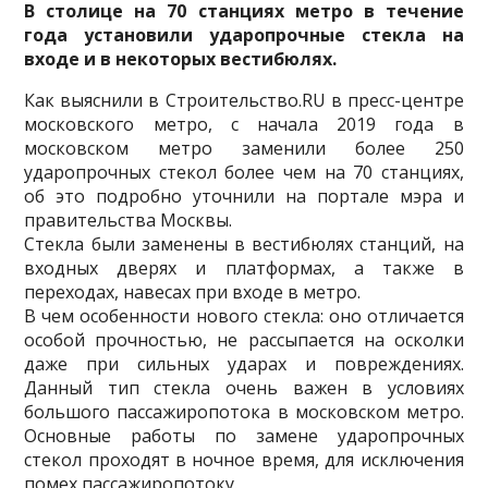
В столице на 70 станциях метро в течение
года установили ударопрочные стекла на
входе и в некоторых вестибюлях.
Как выяснили в Строительство.RU в пресс-центре
московского метро, с начала 2019 года в
московском метро заменили более 250
ударопрочных стекол более чем на 70 станциях,
об это подробно уточнили на портале мэра и
правительства Москвы.
Стекла были заменены в вестибюлях станций, на
входных дверях и платформах, а также в
переходах, навесах при входе в метро.
В чем особенности
нового стекла: оно отличается
особой прочностью, не рассыпается на осколки
даже при сильных ударах и повреждениях.
Данный тип стекла очень важен в условиях
большого пассажиропотока в московском метро.
Основные работы по замене ударопрочных
стекол проходят в ночное время, для исключения
помех пассажиропотоку.