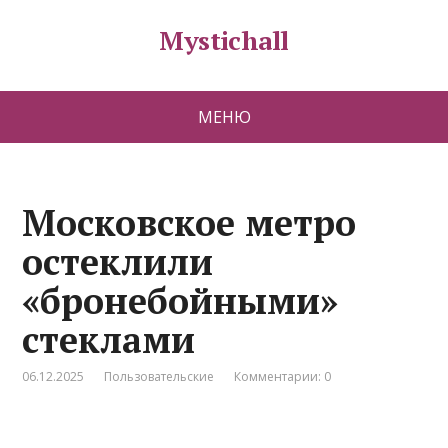
Mystichall
МЕНЮ
Московское метро
остеклили
«бронебойными»
стеклами
06.12.2025
Пользовательские
Комментарии: 0