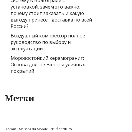
систему в Волгограде с
установкой, зачем это важно,
почему стоит заказать и какую
выгоду принесет доставка по всей
России?
Воздушный компрессор полное
руководство по выбору и
эксплуатации
Морозостойкий керамогранит:
Основа долговечности уличных
покрытий
Метки
mid century
Blomus
Maisons du Monde