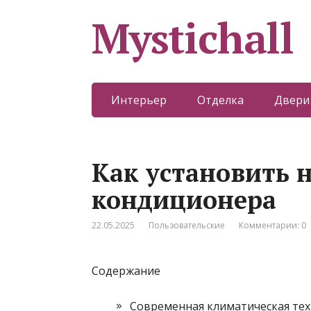
Mystichall
Интерьер
Отделка
Двери
Как установить 
кондиционера
22.05.2025
Пользовательские
Комментарии: 0
Содержание
Современная климатическая те