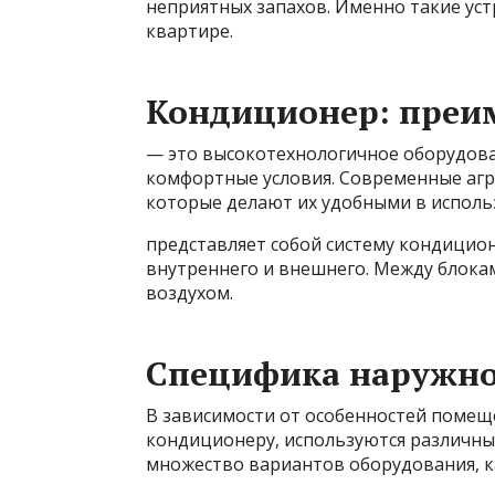
неприятных запахов. Именно такие ус
квартире.
Кондиционер: преи
— это высокотехнологичное оборудова
комфортные условия. Современные аг
которые делают их удобными в исполь
представляет собой систему кондицион
внутреннего и внешнего. Между блок
воздухом.
Специфика наружно
В зависимости от особенностей помещ
кондиционеру, используются различны
множество вариантов оборудования, к