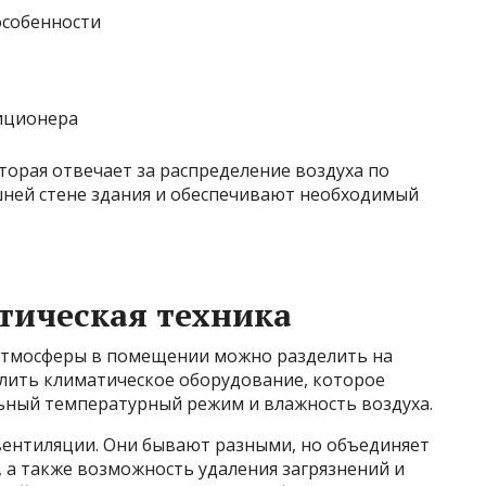
особенности
оторая отвечает за распределение воздуха по
ней стене здания и обеспечивают необходимый
тическая техника
 атмосферы в помещении можно разделить на
лить климатическое оборудование, которое
ьный температурный режим и влажность воздуха.
вентиляции. Они бывают разными, но объединяет
, а также возможность удаления загрязнений и