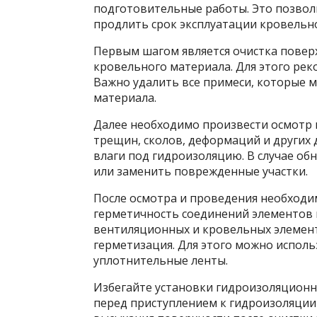
подготовительные работы. Это позволи
продлить срок эксплуатации кровельн
Первым шагом является очистка поверх
кровельного материала. Для этого рек
Важно удалить все примеси, которые 
материала.
Далее необходимо произвести осмотр 
трещин, сколов, деформаций и други
влаги под гидроизоляцию. В случае об
или заменить поврежденные участки.
После осмотра и проведения необходи
герметичность соединений элементов к
вентиляционных и кровельных элемен
герметизация. Для этого можно испол
уплотнительные ленты.
Избегайте установки гидроизоляционн
перед приступлением к гидроизоляции