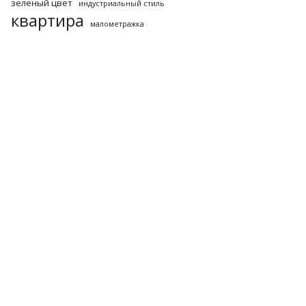
зеленый цвет
индустриальный стиль
квартира
малометражка