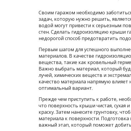
Своим гаражом необходимо заботиться 
задач, которую нужно решить, являет
водой могут привести к серьезным по
стен. Сделать гидроизоляцию
крыши га
недорогой способ предотвратить под
Первым шагом для успешного выполнен
материалов. В качестве гидроизоляци
вещества, такие как кровельный герме
Важно выбрать материал, который бу
лучей, химических веществ и экстремал
качество материала напрямую влияет н
оптимальный вариант.
Прежде чем приступить к работе, нео
что поверхность крыши чистая, сухая и 
краску. Затем нанесите грунтовку, чт
материала к поверхности. Подготовка 
важный этап, который поможет добитьс