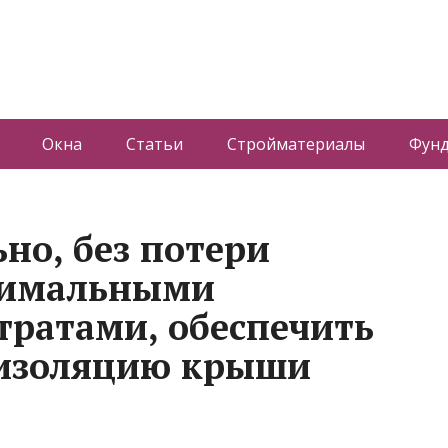
Окна
Статьи
Стройматериалы
Фун
но, без потери
инимальными
ратами, обеспечить
изоляцию крыши