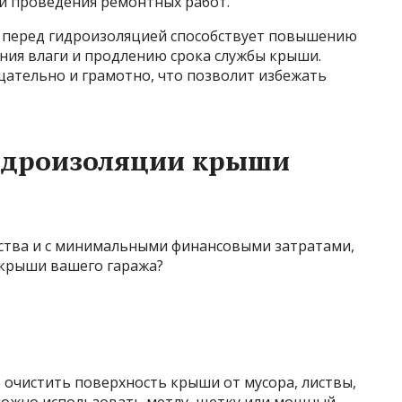
 и проведения ремонтных работ.
 перед гидроизоляцией способствует повышению
ия влаги и продлению срока службы крыши.
ательно и грамотно, что позволит избежать
идроизоляции крыши
чистить поверхность крыши от мусора, листвы,