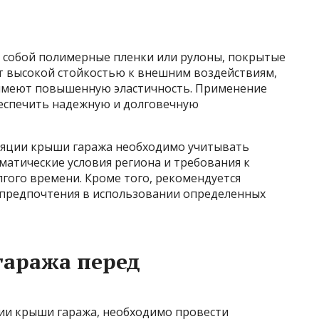
собой полимерные пленки или рулоны, покрытые
т высокой стойкостью к внешним воздействиям,
 имеют повышенную эластичность. Применение
еспечить надежную и долговечную
ляции крыши гаража необходимо учитывать
матические условия региона и требования к
гого времени. Кроме того, рекомендуется
предпочтения в использовании определенных
гаража перед
ии крыши гаража, необходимо провести