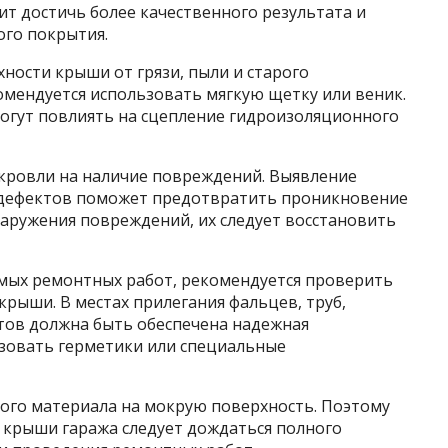
т достичь более качественного результата и
ого покрытия.
ности крыши от грязи, пыли и старого
омендуется использовать мягкую щетку или веник.
могут повлиять на сцепление гидроизоляционного
кровли на наличие повреждений. Выявление
х дефектов поможет предотвратить проникновение
наружения повреждений, их следует восстановить
мых ремонтных работ, рекомендуется проверить
рыши. В местах прилегания фальцев, труб,
тов должна быть обеспечена надежная
ьзовать герметики или специальные
ого материала на мокрую поверхность. Поэтому
 крыши гаража следует дождаться полного