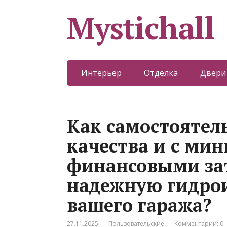
Mystichall
Интерьер
Отделка
Двери
Как самостоятель
качества и с м
финансовыми зат
надежную гидро
вашего гаража?
27.11.2025
Пользовательские
Комментарии: 0