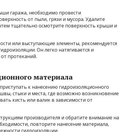
ыши гаража, необходимо провести
верхность от пыли, грязи и мусора. Удалите
 Затем тщательно осмотрите поверхность крыши и
ости или выступающие элементы, рекомендуется
идроизоляции. Он легко натягивается и
от протеканий.
ционного материала
приступать к нанесению гидроизоляционного
швы, стыки и места, где возможно возникновение
вать кисть или валик в зависимости от
струкциям производителя и обратите внимание на
бходимости, повторите нанесение материала,
дежности гидроизоляции.