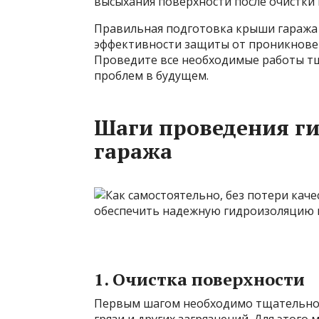
высыхания поверхности после очистки
Правильная подготовка крыши гаража
эффективности защиты от проникновен
Проведите все необходимые работы тщ
проблем в будущем.
Шаги проведения г
гаража
1. Очистка поверхности
Первым шагом необходимо тщательно о