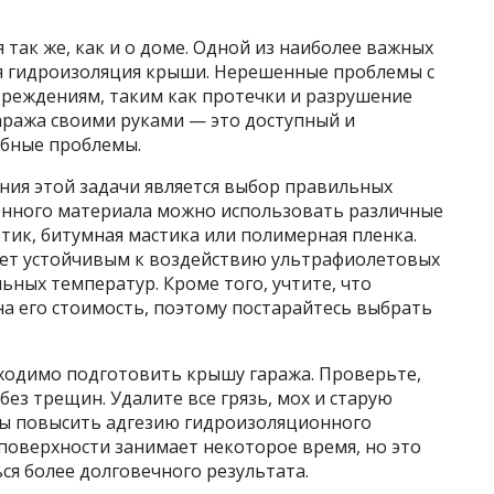
так же, как и о доме. Одной из наиболее важных
ся гидроизоляция крыши. Нерешенные проблемы с
вреждениям, таким как протечки и разрушение
ража своими руками — это доступный и
обные проблемы.
ия этой задачи является выбор правильных
онного материала можно использовать различные
тик, битумная мастика или полимерная пленка.
дет устойчивым к воздействию ультрафиолетовых
ьных температур. Кроме того, учтите, что
а его стоимость, поэтому постарайтесь выбрать
бходимо подготовить крышу гаража. Проверьте,
без трещин. Удалите все грязь, мох и старую
обы повысить адгезию гидроизоляционного
поверхности занимает некоторое время, но это
я более долговечного результата.