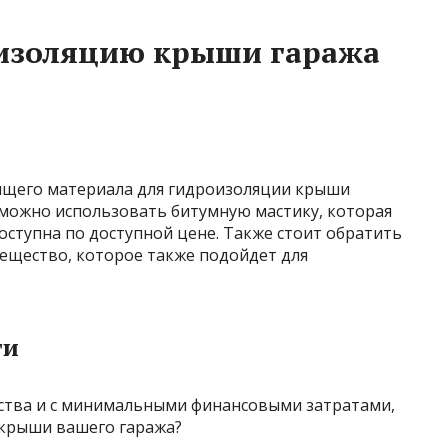
оизоляцию крыши гаража
ящего материала для гидроизоляции крыши
 можно использовать битумную мастику, которая
ступна по доступной цене. Также стоит обратить
ещество, которое также подойдет для
ти