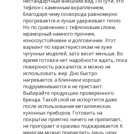
нестандартный внешний вид. По сути, это
тефлон с каменным вкраплением,
благодаря чему сковорода равномерно
прогревается и лучше удерживает тепло.
Но по сравнению с тефлоновым слоем,
мраморный намного прочнее,
износоустойчивее и долговечнее. Этот
вариант по характеристикам не хуже
чугунных моделей, зато весит меньше. Во
время готовки нет надобности ждать, пока
поверхность раскалится, и можно не
использовать жир. Дно быстро
нагревается, а блинчики хорошо
подрумяниваются и не пристают.
Выбирайте продукцию проверенного
бренда. Такой слой не испортится даже
после использования металлических
кухонных приборов. Готовить на
покрытии приятно: ничего не прилипает,
не пригорает и красиво поджаривается. К
минусам можно причислить лишь цену.