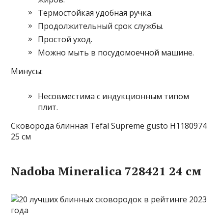
Термостойкая удобная ручка.
Продолжительный срок службы.
Простой уход.
Можно мыть в посудомоечной машине.
Минусы:
Несовместима с индукционным типом
плит.
Сковорода блинная Tefal Supreme gusto H1180974
25 см
Nadoba Mineralica 728421 24 см