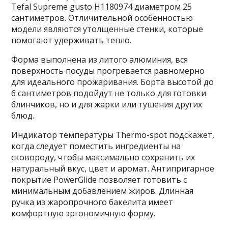
Tefal Supreme gusto H1180974 диаметром 25
сантиметров. Отличительной особенностью
модели являются утолщенные стенки, которые
помогают удерживать тепло.
Форма выполнена из литого алюминия, вся
поверхность посуды прогревается равномерно
для идеального прожаривания. Борта высотой до
6 сантиметров подойдут не только для готовки
блинчиков, но и для жарки или тушения других
блюд.
Индикатор температуры Thermo-spot подскажет,
когда следует поместить ингредиенты на
сковороду, чтобы максимально сохранить их
натуральный вкус, цвет и аромат. Антипригарное
покрытие PowerGlide позволяет готовить с
минимальным добавлением жиров. Длинная
ручка из жаропрочного бакелита имеет
комфортную эргономичную форму.