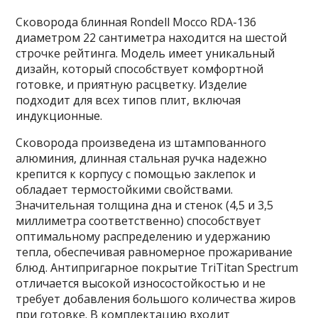
Сковорода блинная Rondell Mocco RDA-136
диаметром 22 сантиметра находится на шестой
строчке рейтинга. Модель имеет уникальный
дизайн, который способствует комфортной
готовке, и приятную расцветку. Изделие
подходит для всех типов плит, включая
индукционные.
Сковорода произведена из штампованного
алюминия, длинная стальная ручка надежно
крепится к корпусу с помощью заклепок и
обладает термостойкими свойствами.
Значительная толщина дна и стенок (4,5 и 3,5
миллиметра соответственно) способствует
оптимальному распределению и удержанию
тепла, обеспечивая равномерное прожаривание
блюд. Антипригарное покрытие TriTitan Spectrum
отличается высокой износостойкостью и не
требует добавления большого количества жиров
при готовке. В комплектацию входит