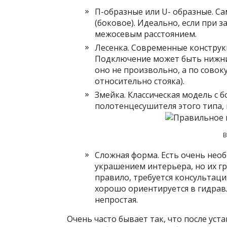
П-образные или U- образные. С
(боковое). Идеально, если при 
межосевым расстоянием.
Лесенка. Современные конструк
Подключение может быть нижни
оно не произвольно, а по совок
относительно стояка).
Змейка. Классическая модель с
полотенцесушителя этого типа, 
В
Сложная форма. Есть очень нео
украшением интерьера, но их г
правило, требуется консультаци
хорошо ориентируется в гидравл
непростая.
Очень часто бывает так, что после уст