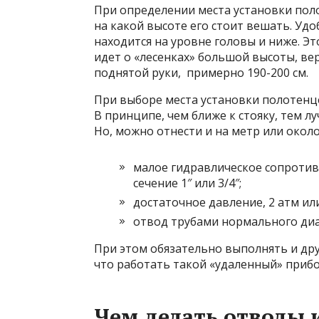
При определении места установки пол
на какой высоте его стоит вешать. Удо
находится на уровне головы и ниже. Эт
идет о «лесенках» большой высоты, ве
поднятой руки, примерно 190-200 см.
При выборе места установки полотенце
В принципе, чем ближе к стояку, тем л
Но, можно отнести и на метр или около
малое гидравлическое сопротив
сечение 1″ или 3/4″;
достаточное давление, 2 атм ил
отвод трубами нормального диа
При этом обязательно выполнять и дру
что работать такой «удаленный» прибо
Чем делать отводы 