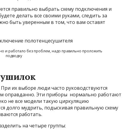
уется правильно выбрать схему подключения и
будете делать все своими руками, следить за
жно быть уверенным в том, что вам оставят
 но и работало без проблем, надо правильно проложить
подводку
сушилок
 При их выборе люди часто руководствуются
сем оправданно. Эти приборы нормально работают
еко не все модели такую циркуляцию
ся долго мудрить, подыскивая правильную схему
ываются работать.
азделить на четыре группы: