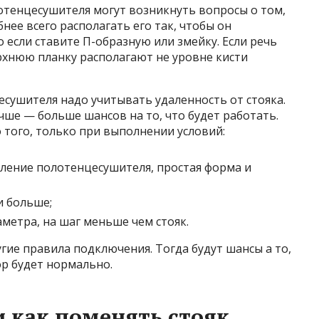
отенцесушителя могут возникнуть вопросы о том,
бнее всего располагать его так, чтобы он
о если ставите П-образную или змейку. Если речь
рхнюю планку располагают не уровне кисти
сушителя надо учитывать удаленность от стояка.
учше — больше шансов на то, что будет работать.
 того, только при выполнении условий:
ление полотенцесушителя, простая форма и
и больше;
метра, на шаг меньше чем стояк.
гие правила подключения. Тогда будут шансы а то,
р будет нормально.
и как поменять стояк