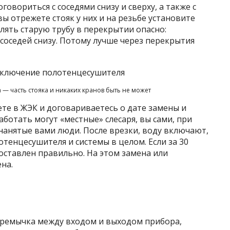
говориться с соседями снизу и сверху, а также с
 вы отрежете стояк у них и на резьбе установите
лять старую трубу в перекрытии опасно:
 соседей снизу. Потому лучше через перекрытия
— часть стояка и никаких кранов быть не может
ете в ЖЭК и договариваетесь о дате замены и
аботать могут «местные» слесаря, вы сами, при
нанятые вами люди. После врезки, воду включают,
тенцесушителя и системы в целом. Если за 30
поставлен правильно. На этом замена или
на.
 перемычка между входом и выходом прибора,