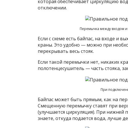
которая обеспечивает циркуляцию воды
отключении.
Перемычка между входом и 
Если с схеме есть байпас, на входе и
краны. Это удобно — можно при необх
перекрывать весь стояк.
Если такой перемычки нет, никаких кра
полотенцесушитель — часть стояка, з
При подключени
Байпас может быть прямым, как на пер
Смещенную перемычку ставят при верх
(улучшается циркуляция). При нижней 
знаете, откуда подается вода, лучше д