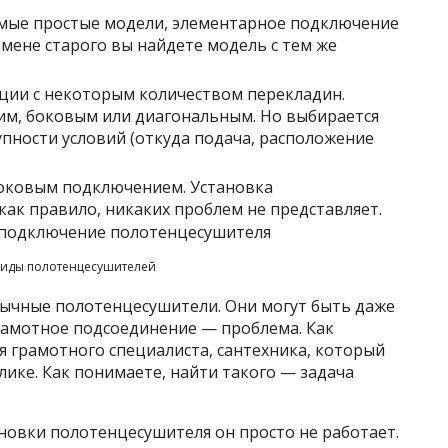
амые простые модели, элементарное подключение
замене старого вы найдете модель с тем же
ции с некоторым количеством перекладин.
м, боковым или диагональным. Но выбирается
упности условий (откуда подача, расположение
 боковым подключением. Установка
как правило, никаких проблем не представляет.
иды полотенцесушителей
бычные полотенцесушители. Они могут быть даже
рамотное подсоединение — проблема. Как
я грамотного специалиста, сантехника, который
ике. Как понимаете, найти такого — задача
ановки полотенцесушителя он просто не работает.