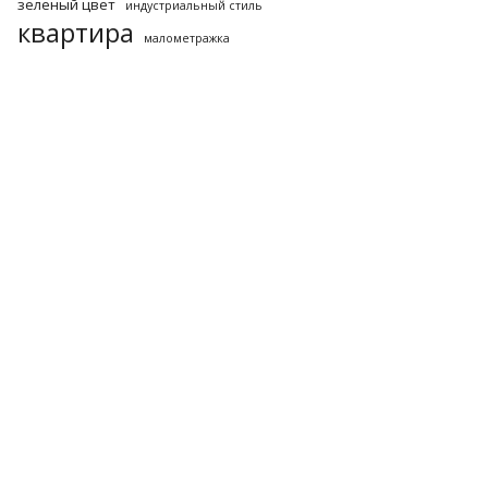
зеленый цвет
индустриальный стиль
квартира
малометражка