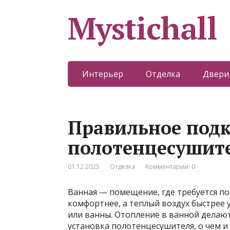
Mystichall
Интерьер
Отделка
Двери
Правильное под
полотенцесушит
01.12.2025
Отделка
Комментарии: 0
Ванная — помещение, где требуется п
комфортнее, а теплый воздух быстрее
или ванны. Отопление в ванной делают
установка полотенцесушителя, о чем и