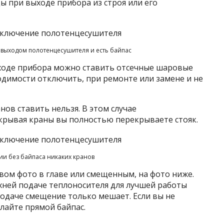
 при выходе прибора из строя или его
выходом полотенцесушителя и есть байпас
 выходе прибора можно ставить отсечные шаровые
одимости отключить, при ремонте или замене и не
нов ставить нельзя. В этом случае
акрывая краны вы полностью перекрываете стояк.
и без байпаса никаких кранов
вом фото в главе или смещенным, на фото ниже.
ней подаче теплоносителя для лучшей работы
подаче смещение только мешает. Если вы не
елайте прямой байпас.