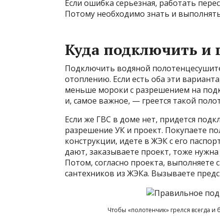
Если ошибка серьезная, работать перес
Потому необходимо знать и выполнять
Куда подключить и 
Подключить водяной полотенцесушитель
отоплению. Если есть оба эти варианта
меньше мороки с разрешением на под
и, самое важное, — греется такой поло
Если же ГВС в доме нет, придется подкл
разрешение УК и проект. Покупаете п
конструкции, идете в ЖЭК с его паспор
дают, заказываете проект, тоже нужна
Потом, согласно проекта, выполняете 
сантехников из ЖЭКа. Вызываете предс
Чтобы «полотенчик» грелся всегда и 