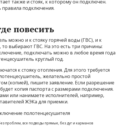
тает также и стояк, к которому он подключен.
 правила подключения.
где повесить
 можно и к стояку горячей воды (ГВС), и к
, то выбирают ГВС. На это есть три причины:
ключение, подключать можно в любое время года
тенцесушитель круглый год.
ючатся к стояку отопления. Для этого требуется
олотенцесушитель, желательно простой
том (копией), пишите заявление. Если разрешение
 будет копия паспорта с размерами подключения.
сами или нанимаете исполнителей, например,
тавителей ЖЭКа для приемки.
без проблем, все подводы прямые, без дуг и карманов