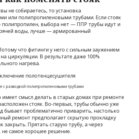
 вы не собираетесь, то установка
ми или полипропиленовыми трубами. Если стояк
е полипропилен, выбора нет — ППР трубы идут и
орячей воды, лучше — армированный
отому что фитинги у него с сильным заужением
 на циркуляции. В результате даже 100%
льного нагрева.
ля с разводкой полипропиленовыми трубами
о имеет смысл делать в старых домах при ремонте
с расположен стояк. Во-первых, трубы обычно уже
од бывает проблематично приварить, настолько
енный ремонт предполагает скрытую прокладку
 закрыть. Прятать старую трубу, а через
, не самое хорошее решение.