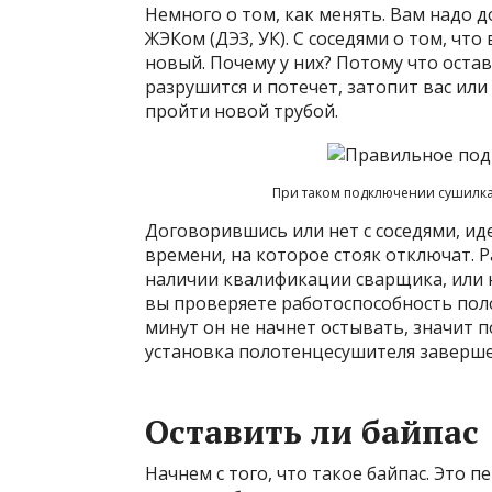
Немного о том, как менять. Вам надо до
ЖЭКом (ДЭЗ, УК). С соседями о том, что
новый. Почему у них? Потому что остав
разрушится и потечет, затопит вас или
пройти новой трубой.
При таком подключении сушилка 
Договорившись или нет с соседями, ид
времени, на которое стояк отключат. Р
наличии квалификации сварщика, или 
вы проверяете работоспособность поло
минут он не начнет остывать, значит 
установка полотенцесушителя заверше
Оставить ли байпас
Начнем с того, что такое байпас. Это