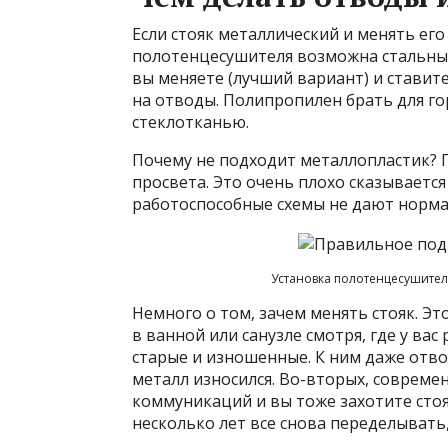
Если стояк металлический и менять его
полотенцесушителя возможна стальны
вы меняете (лучший вариант) и ставит
на отводы. Полипропилен брать для г
стеклотканью.
Почему не подходит металлопластик? П
просвета. Это очень плохо сказывается
работоспособные схемы не дают норма
Установка полотенцесушите
Немного о том, зачем менять стояк. Эт
в ванной или санузле смотря, где у ва
старые и изношенные. К ним даже отв
металл износился. Во-вторых, соврем
коммуникаций и вы тоже захотите стояк
несколько лет все снова переделывать