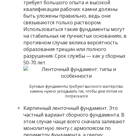
требует большого опыта и высокой
квалификации рабочих: камни должны
быть уложены правильно, ведь они
связываются только раствором.
Использоваться такие фундаменты могут
на стабильных не пучнистых основаниях, в
противном случае велика вероятность
образования трещин или полного
разрушения. Срок службы — как у сборных
50-70 лет.
Бутовые фундаменты требуют высокого мастерства:
камень нужно укладывать так, чтобы дом потом не
потрескался
Кирпичный ленточный фундамент. Это
частный вариант сборного фундамента. В
этом случае чаще всего сначала заливают
монолитную ленту с армопоясом по
периметру фундамента, а сверху