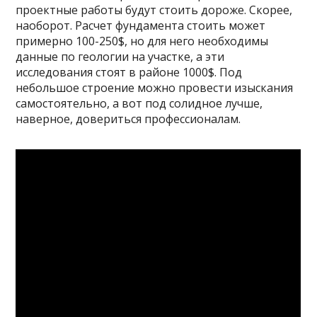
проектные работы будут стоить дороже. Скорее,
наоборот. Расчет фундамента стоить может
примерно 100-250$, но для него необходимы
данные по геологии на участке, а эти
исследования стоят в районе 1000$. Под
небольшое строение можно провести изыскания
самостоятельно, а вот под солидное лучше,
наверное, довериться профессионалам.