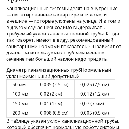
Канализационные системы делят на внутренние
— смонтированные в квартире или доме, и
внешние — которые уложены на улице. И в том и
в другом случае необходимо выдерживать
требуемый уклон канализационной трубы. Когда
так говорят, имеют в виду, рекомендованный
санитарными нормами показатель. Он зависит от
диаметра используемых труб: чем меньше
сечение,тем больший наклон надо придать.
Диаметр канализационных трубНормальный
уклонНаименьший допустимый
50 мм
0,035 (3,5 см)
0,025 (2,5 см)
100 мм
0,02 (2 см)
0,012 (1,2 см)
150 мм
0,01 (1 см)
0,07 (7 мм)
200 мм
0,008 (0,8 см)
0,005 (0,5 см)
В таблице указан уклон канализационной трубы,
который обеспечит нормальную работу системы.