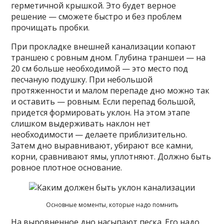
герметичной крышкой. Это будет верное
решение — сможете быстро и без проблем
прочищать пробки.
При прокладке внешней канализации копают
траншею с ровным дном. Глубина траншеи — на
20 см больше необходимой — это место под
песчаную подушку. При небольшой
протяженности и малом перепаде дно можно так
и оставить — ровным. Если перепад большой,
придется формировать уклон. На этом этапе
слишком выдерживать наклон нет
необходимости — делаете приблизительно.
Затем дно выравнивают, убирают все камни,
корни, сравнивают ямы, уплотняют. Должно быть
ровное плотное основание.
Основные моменты, которые надо помнить
На выровненное дно насыпают песка. Его надо