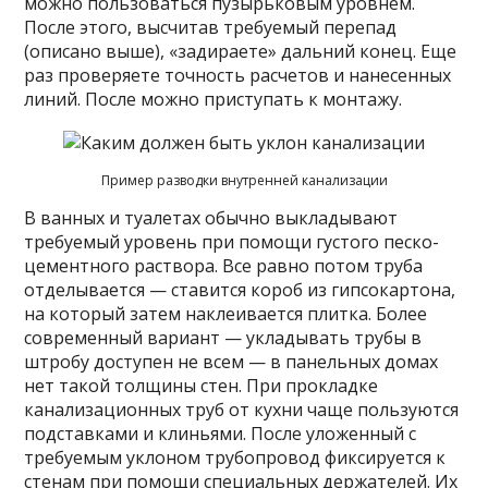
можно пользоваться пузырьковым уровнем.
После этого, высчитав требуемый перепад
(описано выше), «задираете» дальний конец. Еще
раз проверяете точность расчетов и нанесенных
линий. После можно приступать к монтажу.
Пример разводки внутренней канализации
В ванных и туалетах обычно выкладывают
требуемый уровень при помощи густого песко-
цементного раствора. Все равно потом труба
отделывается — ставится короб из гипсокартона,
на который затем наклеивается плитка. Более
современный вариант — укладывать трубы в
штробу доступен не всем — в панельных домах
нет такой толщины стен. При прокладке
канализационных труб от кухни чаще пользуются
подставками и клиньями. После уложенный с
требуемым уклоном трубопровод фиксируется к
стенам при помощи специальных держателей. Их