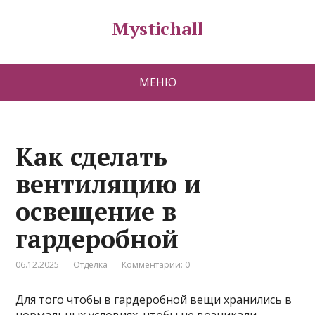
Mystichall
МЕНЮ
Как сделать
вентиляцию и
освещение в
гардеробной
06.12.2025
Отделка
Комментарии: 0
Для того чтобы в гардеробной вещи хранились в