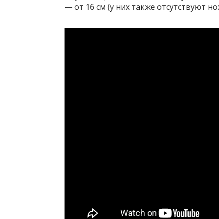
— от 16 см (у них также отсутствуют н