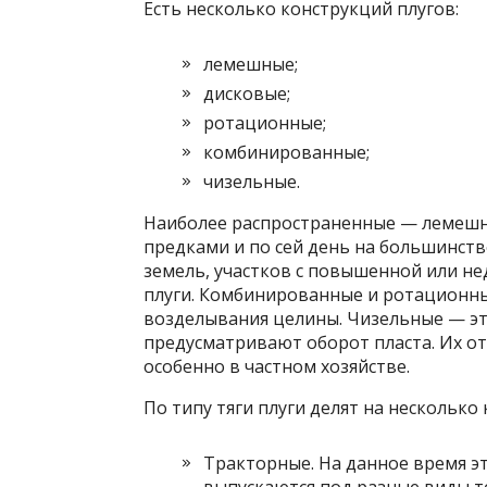
Есть несколько конструкций плугов:
лемешные;
дисковые;
ротационные;
комбинированные;
чизельные.
Наиболее распространенные — лемешн
предками и по сей день на большинств
земель, участков с повышенной или н
плуги. Комбинированные и ротационны
возделывания целины. Чизельные — эт
предусматривают оборот пласта. Их от
особенно в частном хозяйстве.
По типу тяги плуги делят на несколько 
Тракторные. На данное время э