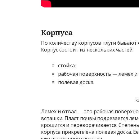
Корпуса
По количеству корпусов плуги бывают
Корпус состоит из нескольких частей:
стойка;
рабочая поверхность — лемех и 
полевая доска.
К
Лемех и отвал — это рабочая поверхнос
вспашки. Пласт почвы подрезается леме
крошится и переворачивается. Степень
корпуса прикреплена полевая доска. Ее
уже вспаханного участка.