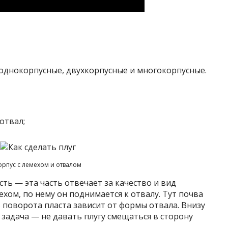
 однокорпусные, двухкорпусные и многокорпусные.
отвал;
орпус с лемехом и отвалом
ть — эта часть отвечает за качество и вид
хом, по нему он поднимается к отвалу. Тут почва
 поворота пласта зависит от формы отвала. Внизу
 задача — не давать плугу смещаться в сторону