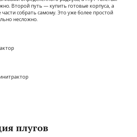
жно. Второй путь — купить готовые корпуса, а
 части собрать самому. Это уже более простой
ельно несложно.
рактор
минитрактор
ия плугов