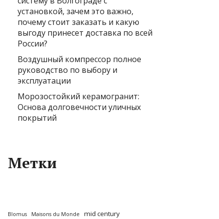
систему в Волгограде с
установкой, зачем это важно,
почему стоит заказать и какую
выгоду принесет доставка по всей
России?
Воздушный компрессор полное
руководство по выбору и
эксплуатации
Морозостойкий керамогранит:
Основа долговечности уличных
покрытий
Метки
mid century
Blomus
Maisons du Monde