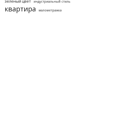
зеленый цвет
индустриальный стиль
квартира
малометражка