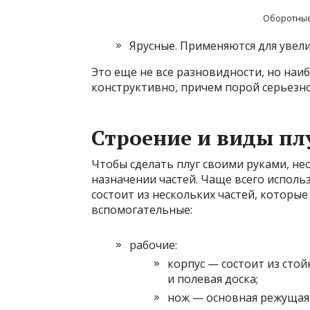
Оборотные 
Ярусные. Применяются для увел
Это еще не все разновидности, но наи
конструктивно, причем порой серьезно
Строение и виды пл
Чтобы сделать плуг своими руками, н
назначении частей. Чаще всего исполь
состоит из нескольких частей, которы
вспомогательные:
рабочие:
корпус — состоит из сто
и полевая доска;
нож — основная режущая 