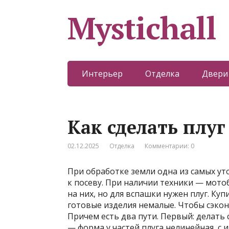
Mystichall
Интерьер
Отделка
Двери
Как сделать плуг
02.12.2025
Отделка
Комментарии: 0
При обработке земли одна из самых у
к посеву. При наличии техники — мот
на них, но для вспашки нужен плуг. Ку
готовые изделия немалые. Чтобы сэкон
Причем есть два пути. Первый: делать
— форма у частей плуга нелинейная, с 