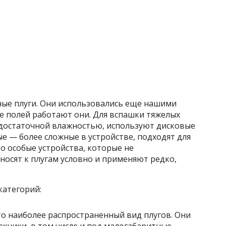
ые плуги. Они использовались еще нашими
е полей работают они. Для вспашки тяжелых
едостаточной влажностью, используют дисковые
е — более сложные в устройстве, подходят для
о особые устройства, которые не
носят к плугам условно и применяют редко,
категорий:
то наиболее распространенный вид плугов. Они