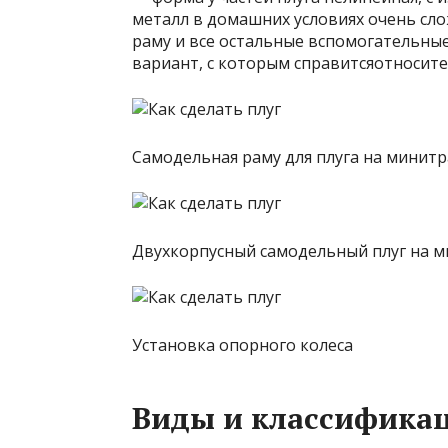
металл в домашних условиях очень сло
раму и все остальные вспомогательные
вариант, с которым справитсяотносит
Самодельная раму для плуга на минит
Двухкорпусный самодельный плуг на 
Установка опорного колеса
Виды и классификац