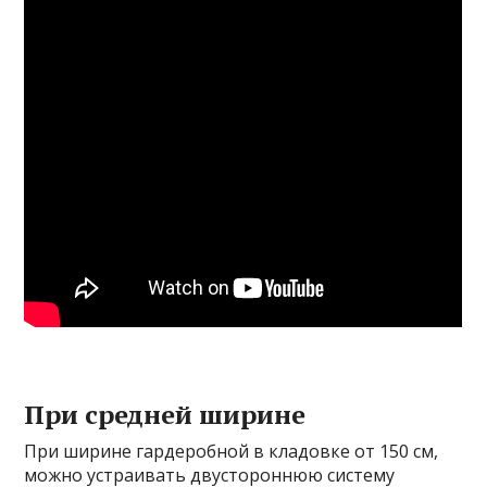
При средней ширине
При ширине гардеробной в кладовке от 150 см,
можно устраивать двустороннюю систему