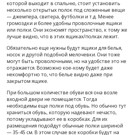
которой выходит в спальню, стоит установить
несколько открытых полок под сложенные вещи
— джемпера, свитера, футболки и т.д. Менее
громоздки и более удобны проволочные ящики
или полки. Они экономят пространство, к тому же
лучше видно, что в этих ящиках/полках лежит.
Обязательно еще нужны будут ящики для белья,
носок и другой подобной мелочевки. Они тоже
могут быть проволочными, но на удобстве это не
отражается. Возможно кое-кому будет даже
некомфортно то, что белье видно даже при
закрытом ящике.
При большом количестве обуви вся она возле
входной двери не помещается. Тогда
необходимы еще полки под обувь. Но обычно тут
храниться обувь, которую надевают нечасто,
потому укладывают ее в коробках. Для их
размещения подойдут обычные полки шириной
— 35-45 см. В этом случае все коробки будут на