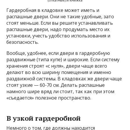
(откатные) и книжка
Гардеробная в кладовке может иметь и
распашные двери. Они не такие удобные, зато
стоят меньше. Если вы решите устанавливать
распашные двери, надо продумать место их
установки, учесть удобство использования и
безопасность.
Вообще, удобнее, если двери в гардеробную
раздвижные (типа купе) и широкие. Если систему
хранения строят «с нуля», двери чаще всего
делают во всю ширину помещения и именно
раздвижной системы. В кладовках же двери чаще
стоят узкие — 60-70 см. Делать распашные
намного шире вряд ли стоит, так как при этом
«съедается» полезное пространство.
В узкой гардеробной
Немного о том, где должны находится