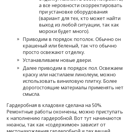
а все неровности скорректировать
при установке оборудования
(вариант для тех, кто может найти
выход из любой ситуации, так как
мороки будет много).
Приводим в порядок потолок. Обычно он
крашеный или беленый, так что обычно
просто освежают отделку.
Устанавливаем новые двери.
Далее приводим в порядок пол. Освежаем
краску или настилаем линолеум, можно
использовать виниловую плитку. Более
дорогостоящие материалы применять нет
смысла.
Гардеробная в кладовке сделана на 50%.
Ремонтные работы окончены, можно приступать
к наполнению гардеробной. Вот тут начинаются
нюансы, так как «содержимое» зависит от
местонахождения гардеробной и тех вещей,