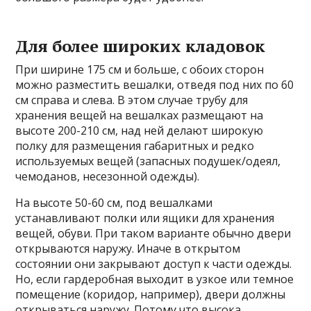
Для более широких кладовок
При ширине 175 см и больше, с обоих сторон
можно разместить вешалки, отведя под них по 60
см справа и слева. В этом случае трубу для
хранения вещей на вешалках размещают на
высоте 200-210 см, над ней делают широкую
полку для размещения габаритных и редко
используемых вещей (запасных подушек/одеял,
чемоданов, несезонной одежды).
На высоте 50-60 см, под вешалками
устанавливают полки или ящики для хранения
вещей, обуви. При таком варианте обычно двери
открываются наружу. Иначе в открытом
состоянии они закрывают доступ к части одежды.
Но, если гардеробная выходит в узкое или темное
помещение (коридор, например), двери должны
открываться наружу. Потому что высока