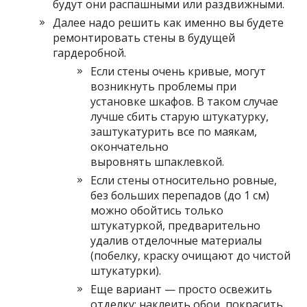
будут они распашными или раздвижными.
Далее надо решить как именно вы будете
ремонтировать стены в будущей
гардеробной.
Если стены очень кривые, могут
возникнуть проблемы при
установке шкафов. В таком случае
лучше сбить старую штукатурку,
заштукатурить все по маякам,
окончательно
выровнять шпаклевкой.
Если стены относительно ровные,
без больших перепадов (до 1 см)
можно обойтись только
штукатуркой, предварительно
удалив отделочные материалы
(побелку, краску очищают до чистой
штукатурки).
Еще вариант — просто освежить
отделку: наклеить обои, покрасить,