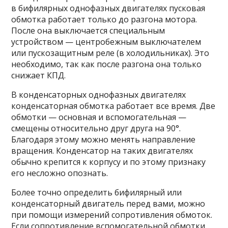
в бифилярных однофазных двигателях пусковая
обмотка работает только до разгона мотора.
После она выключается специальным
устройством — центробежным выключателем
или пускозащитным реле (в холодильниках). Это
необходимо, так как после разгона она только
снижает КПД.
В конденсаторных однофазных двигателях
конденсаторная обмотка работает все время. Две
обмотки — основная и вспомогательная —
смещены относительно друг друга на 90°.
Благодаря этому можно менять направление
вращения. Конденсатор на таких двигателях
обычно крепится к корпусу и по этому признаку
его несложно опознать.
Более точно определить бифилярный или
конденсаторный двигатель перед вами, можно
при помощи измерений сопротивления обмоток.
Если сопротивление вспомогательной обмотки