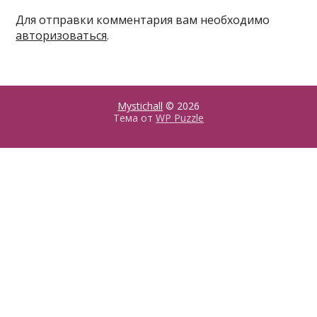
Для отправки комментария вам необходимо
авторизоваться
.
Mystichall
© 2026
Тема от
WP Puzzle