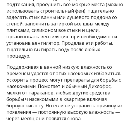
подтекания, просушить все мокрые места (можно
использовать строительный фен), тщательно
заделать стык ванны или душевого поддона со
стеной, заполнить затиркой все швы между
плитками, силиконом все стыки и щели,
организовать вентиляцию при необходимости
установив вентилятор. Проделав эти работы,
тщательно вытирать воду после любых
процедур.
Поддерживая в ванной низкую влажность со
временем удастся от этих насекомых избавиться.
Ускорить процесс могут препараты для борьбы с
насекомыми. Помогает и обычный Дихлофос,
мелки от тараканов, любые другие средства
борьбы ч насекомыми в квартире включая
борную кислоту. Но если не устранить причину их
появления — постоянную высокую влажность —
через месяц они появятся снова.