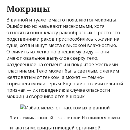
Мокрицы
В ванной и туалете часто появляются мокрицы.
Ошибочно их называют насекомыми, хотя
относятся они к классу ракообразных. Просто это
родственники раков приспособились к жизни на
суше, хотя и ищут места с высокой влажностью.
Отличить их легко по внешнему виду — они
имеют овальное,выпуклое сверху тело,
разделенное на сегменты и покрытое жесткими
пластинами. Тело может быть светлым, с легким
желтоватым оттенком, а может — темно-
коричневым или серым. Еще один отличительный
признак — их поведение: в случае опасности
мокрицы сворачиваются в шарик.
Эти насекомые в ванной — частые гости. Называются мокрицы
Питаются мокрицы гниющей органикой.