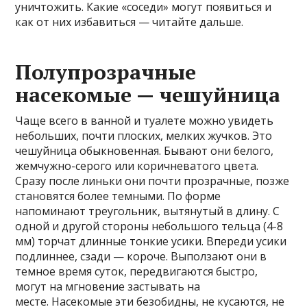
уничтожить. Какие «соседи» могут появиться и
как от них избавиться — читайте дальше.
Полупрозрачные
насекомые — чешуйница
Чаще всего в ванной и туалете можно увидеть
небольших, почти плоских, мелких жучков. Это
чешуйница обыкновенная. Бывают они белого,
жемчужно-серого или коричневатого цвета.
Сразу после линьки они почти прозрачные, позже
становятся более темными. По форме
напоминают треугольник, вытянутый в длину. С
одной и другой стороны небольшого тельца (4-8
мм) торчат длинные тонкие усики. Впереди усики
подлиннее, сзади — короче. Выползают они в
темное время суток, передвигаются быстро,
могут на мгновение застывать на
месте. Насекомые эти безобидны, не кусаются, не