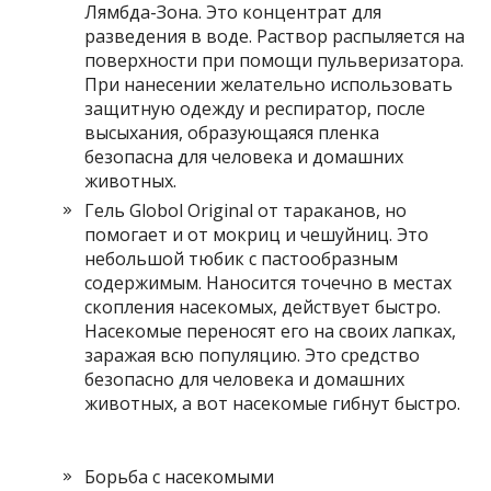
Лямбда-Зона. Это концентрат для
разведения в воде. Раствор распыляется на
поверхности при помощи пульверизатора.
При нанесении желательно использовать
защитную одежду и респиратор, после
высыхания, образующаяся пленка
безопасна для человека и домашних
животных.
Гель Globol Original от тараканов, но
помогает и от мокриц и чешуйниц. Это
небольшой тюбик с пастообразным
содержимым. Наносится точечно в местах
скопления насекомых, действует быстро.
Насекомые переносят его на своих лапках,
заражая всю популяцию. Это средство
безопасно для человека и домашних
животных, а вот насекомые гибнут быстро.
Борьба с насекомыми