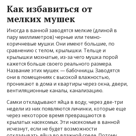
Как избавиться от
мелких мушек
Иногда в ванной заводятся мелкие (длиной в
пару миллиметров) черные или темно-
коричневые мушки. Они имеют большие, по
сравнению с телом, крылышки. Тельце и
крылышки мохнатые, из-за чего мушка порой
кажется больше своего реального размера.
Название этих мушек — бабочницы. Заводятся
они в помещениях с высокой влажностью,
проникают в дома и квартиры через окна, двери,
вентиляционные каналы, канализацию.
Самки откладывают яйца в воду, через две-три
недели из них появляются личинки, которые еще
через некоторое время превращаются в
крылатых насекомых. Эти насекомые в ванной
исчезнут, если не будет возможности
откладывать яйца во влажной среде. Потому