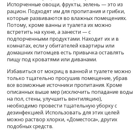
Испорченные овощи, фрукты, зелень — это из
рацион. Подходят им для пропитания и грибки,
которые развиваются во влажных помещениях.
Потому, кроме ванны и туалета их можно
встретить на кухне, а занести — с
подпорченными продуктами. Находит их и в
комнатах, если у обитателей квартиры или
домашних питомцев есть привычка оставлять
пищу под кроватями или диванами.
Избавиться от мокриц в ванной и туалете можно
только тщательно просушив помещение, убрав
все возможные источники пропитания. Кроме
описанных выше мер (исключить попадание воды
на пол, стены, улучшить вентиляцию),
необходимо провести тщательную уборку с
дезинфекцией. Использовать для этих целей
можно раствор хлорки, «Доместоса», других
подобных средств.