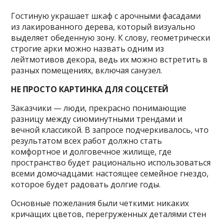
Гостиную украшает шкаф с арочными фасадами
из лакированного дерева, который визуально
выделяет обеденную зону. К слову, геометрически
строгие арки можно назвать одним из
лейтмотивов декора, ведь их можно встретить в
разных помещениях, включая санузел.
НЕ ПРОСТО КАРТИНКА ДЛЯ СОЦСЕТЕЙ
Заказчики — люди, прекрасно понимающие
разницу между сиюминутными трендами и
вечной классикой. В запросе подчеркивалось, что
результатом всех работ должно стать
комфортное и долговечное жилище, где
пространство будет рационально использоваться
всеми домочадцами: настоящее семейное гнездо,
которое будет радовать долгие годы.
Основные пожелания были четкими: никаких
кричащих цветов, перегруженных деталями стен