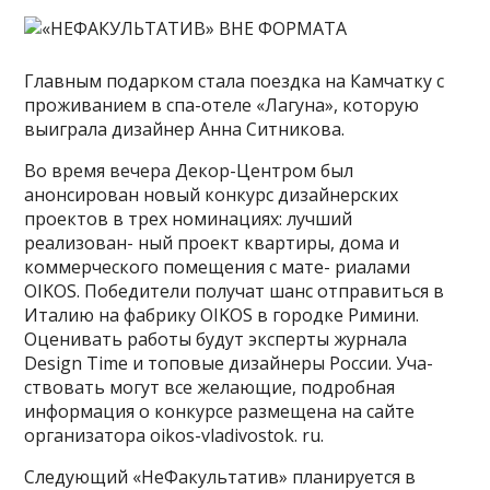
Главным подарком стала поездка на Камчатку с
проживанием в спа-отеле «Лагуна», которую
выиграла дизайнер Анна Ситникова.
Во время вечера Декор-Центром был
анонсирован новый конкурс дизайнерских
проектов в трех номинациях: лучший
реализован- ный проект квартиры, дома и
коммерческого помещения с мате- риалами
OIKOS. Победители получат шанс отправиться в
Италию на фабрику OIKOS в городке Римини.
Оценивать работы будут эксперты журнала
Design Time и топовые дизайнеры России. Уча-
ствовать могут все желающие, подробная
информация о конкурсе размещена на сайте
организатора oikos-vladivostok. ru.
Следующий «НеФакультатив» планируется в