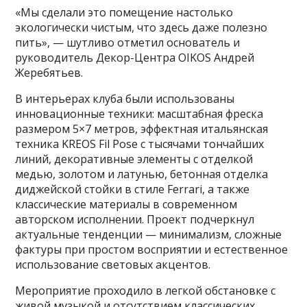
«Мы сделали это помещение настолько
экологически чистым, что здесь даже полезно
пить», — шутливо отметил основатель и
руководитель Декор-Центра OIKOS Андрей
Жеребятьев.
В интерьерах клуба были использованы
инновационные техники: масштабная фреска
размером 5×7 метров, эффектная итальянская
техника KREOS Fil Pose с тысячами тончайших
линий, декоративные элементы с отделкой
медью, золотом и латунью, бетонная отделка
диджейской стойки в стиле Ferrari, а также
классические материалы в современном
авторском исполнении. Проект подчеркнул
актуальные тенденции — минимализм, сложные
фактуры при простом восприятии и естественное
использование световых акцентов.
Мероприятие проходило в легкой обстановке с
живой музыкой и отсутствием классических