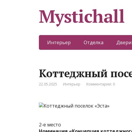
Mystichall
Интерьер
Отделка
Двери
Коттеджный посе
22.05.2025
Интерьер
Комментарии: 0
2-е место
Номинация «Концепция коттеджног