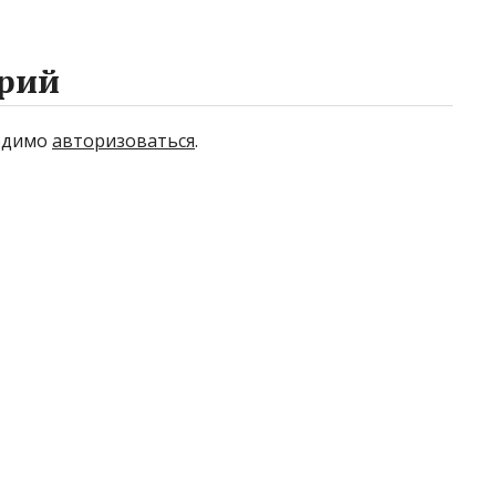
рий
ходимо
авторизоваться
.