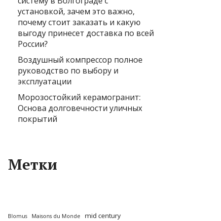
систему в Волгограде с
установкой, зачем это важно,
почему стоит заказать и какую
выгоду принесет доставка по всей
России?
Воздушный компрессор полное
руководство по выбору и
эксплуатации
Морозостойкий керамогранит:
Основа долговечности уличных
покрытий
Метки
mid century
Blomus
Maisons du Monde