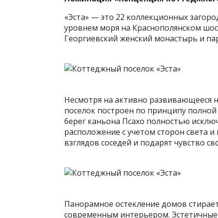
«Эста» — это 22 коллекционных загоро
уровнем моря на Краснополянском шосс
Георгиевский женский монастырь и па
Несмотря на активно развивающееся н
поселок построен по принципу полной 
берег каньона Псахо полностью
исключ
расположение с учетом сторон света и
взглядов соседей и подарят чувство св
Панорамное остекление домов стирае
современным интерьером. Эстетичные l