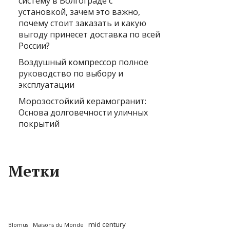
систему в Волгограде с
установкой, зачем это важно,
почему стоит заказать и какую
выгоду принесет доставка по всей
России?
Воздушный компрессор полное
руководство по выбору и
эксплуатации
Морозостойкий керамогранит:
Основа долговечности уличных
покрытий
Метки
mid century
Blomus
Maisons du Monde