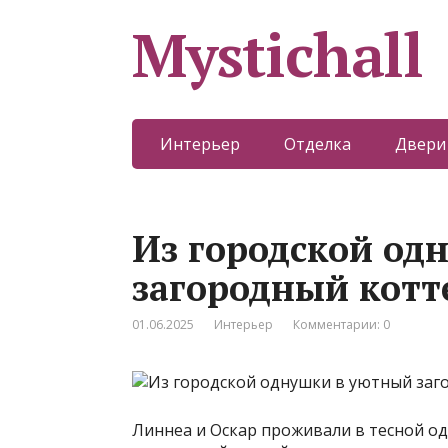
Mystichall
Интерьер
Отделка
Двери
Из городской од
загородный котт
01.06.2025
Интерьер
Комментарии: 0
Линнеа и Оскар проживали в тесной о