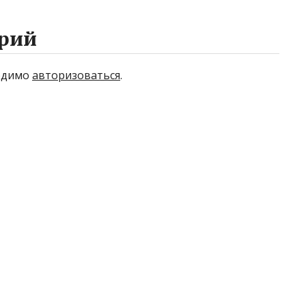
рий
ходимо
авторизоваться
.