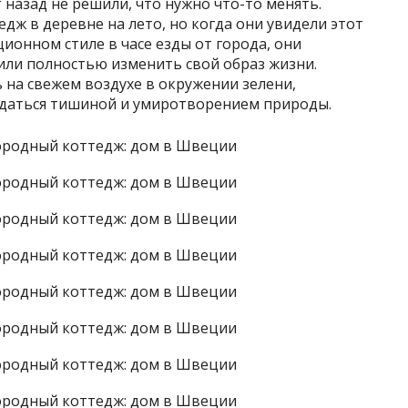
 назад не решили, что нужно что-то менять.
едж в деревне на лето, но когда они увидели этот
ионном стиле в часе езды от города, они
или полностью изменить свой образ жизни.
 на свежем воздухе в окружении зелени,
даться тишиной и умиротворением природы.