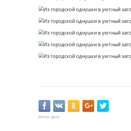
Метки:
дача