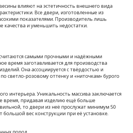
весины влияют на эстетичность внешнего вида
рактеристики. Все двери, изготовленные из
ысокими показателями. Производитель лишь
 качества и уменьшить недостатки.
 считаются самыми прочными и надёжными
ное время заготавливается для производства
изделий. Она ассоциируется с твёрдостью и
 по светло-розовому оттенку и «ниточкам» бурого
ого интерьера. Уникальность массива заключается
ое время, придавая изделию ещё больше
авильной, то двери из неё прослужат минимум 50
т большой вес конструкции при её установке.