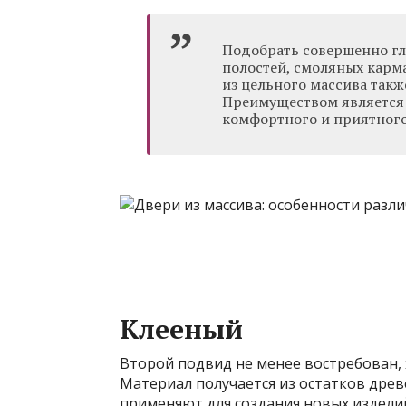
Подобрать совершенно гл
полостей, смоляных карма
из цельного массива такж
Преимуществом является 
комфортного и приятного 
Клееный
Второй подвид не менее востребован, 
Материал получается из остатков древ
применяют для создания новых изделий