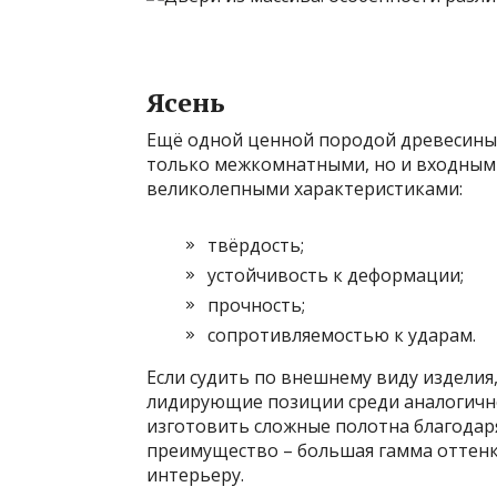
Ясень
Ещё одной ценной породой древесины я
только межкомнатными, но и входными
великолепными характеристиками:
твёрдость;
устойчивость к деформации;
прочность;
сопротивляемостью к ударам.
Если судить по внешнему виду изделия
лидирующие позиции среди аналогично
изготовить сложные полотна благодаря
преимущество – большая гамма оттенк
интерьеру.