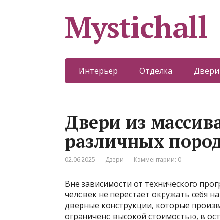
Mystichall
Интерьер
Отделка
Двери
Двери из массива
различных поро
02.06.2025
Двери
Комментарии: 0
Вне зависимости от технического прог
человек не перестаёт окружать себя 
дверные конструкции, которые произв
ограничено высокой стоимостью,
в ос