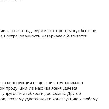
вляется ясень, двери из которого могут быть не
. Востребованность материала объясняется
, то конструкции по достоинству занимают
й продукции. Из массива ясеня удаётся
 упругости и гибкости древесины. Другое
ов, поэтому удастся найти конструкцию к любому