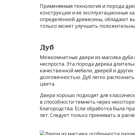
Применяемая технология и порода дре
конструкции и её эксплуатационные ха
определённой древесины, обладают в
только может улучшить положительные
Дуб
Межкомнатные двери из массива дуба
неспроста. Эта порода дерева длитель
качественной мебели, дверей и других 
долговечностью. Дуб легко распознать
цвета.
Двери хорошо подходят для классическ
в способности темнеть через некотор
благородства. Если обработка была пр
лет. Следует только принимать в расчё