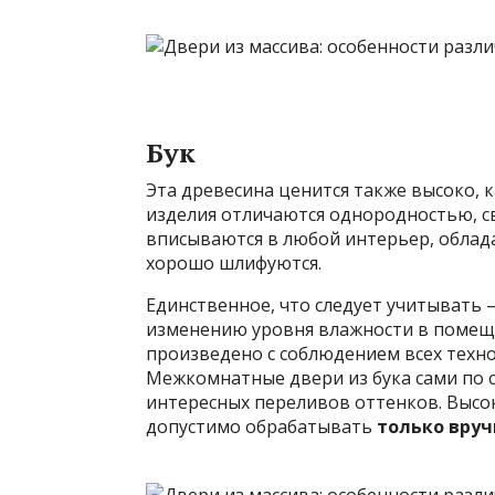
Бук
Эта древесина ценится также высоко, к
изделия отличаются однородностью, с
вписываются в любой интерьер, облад
хорошо шлифуются.
Единственное, что следует учитывать 
изменению уровня влажности в помеще
произведено с соблюдением всех техн
Межкомнатные двери из бука сами по 
интересных переливов оттенков. Высок
допустимо обрабатывать
только вру