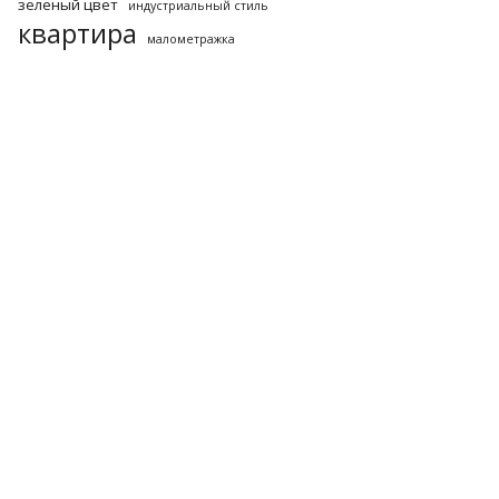
зеленый цвет
индустриальный стиль
квартира
малометражка