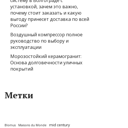
систему в Волгограде с
установкой, зачем это важно,
почему стоит заказать и какую
выгоду принесет доставка по всей
России?
Воздушный компрессор полное
руководство по выбору и
эксплуатации
Морозостойкий керамогранит:
Основа долговечности уличных
покрытий
Метки
mid century
Blomus
Maisons du Monde