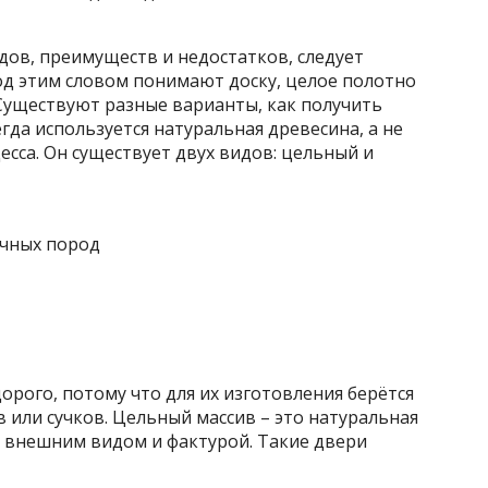
дов, преимуществ и недостатков, следует
Под этим словом понимают доску, целое полотно
 Существуют разные варианты, как получить
гда используется натуральная древесина, а не
са. Он существует двух видов: цельный и
орого, потому что для их изготовления берётся
 или сучков. Цельный массив – это натуральная
 внешним видом и фактурой. Такие двери