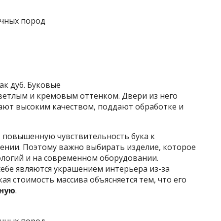
ак дуб. Буковые
ветлым и кремовым оттенком. Двери из него
ают высоким качеством, поддают обработке и
– повышенную чувствительность бука к
нии. Поэтому важно выбирать изделие, которое
ологий и на современном оборудовании.
себе являются украшением интерьера из-за
ая стоимость массива объясняется тем, что его
чную
.