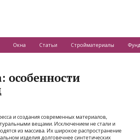
Окна
Статьи
Стройматериалы
Фун
: особенности
д
ресса и создания современных материалов,
натуральными вещами. Исключением не стали и
одятся из массива. Их широкое распространение
тальном изделия долговечнее синтетических