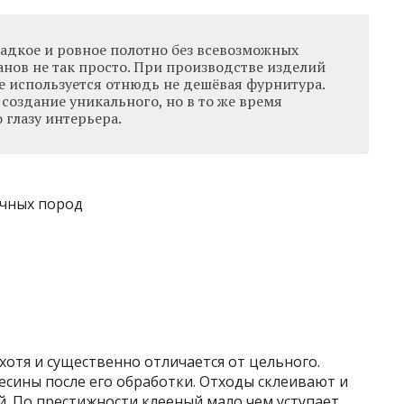
адкое и ровное полотно без всевозможных
нов не так просто. При производстве изделий
е используется отнюдь не дешёвая фурнитура.
создание уникального, но в то же время
глазу интерьера.
хотя и существенно отличается от цельного.
есины после его обработки. Отходы склеивают и
. По престижности клееный мало чем уступает