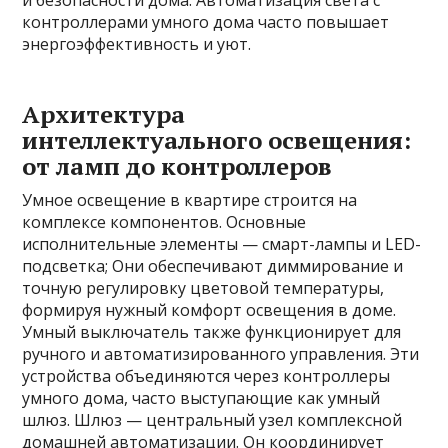
и безопасности дома. Автоматизация света с
контроллерами умного дома часто повышает
энергоэффективность и уют.
Архитектура
интеллектуального освещения:
от ламп до контроллеров
Умное освещение в квартире строится на
комплексе компонентов. Основные
исполнительные элементы — смарт-лампы и LED-
подсветка; Они обеспечивают диммирование и
точную регулировку цветовой температуры,
формируя нужный комфорт освещения в доме.
Умный выключатель также функционирует для
ручного и автоматизированного управления. Эти
устройства объединяются через контроллеры
умного дома, часто выступающие как умный
шлюз. Шлюз — центральный узел комплексной
домашней автоматизации. Он координирует