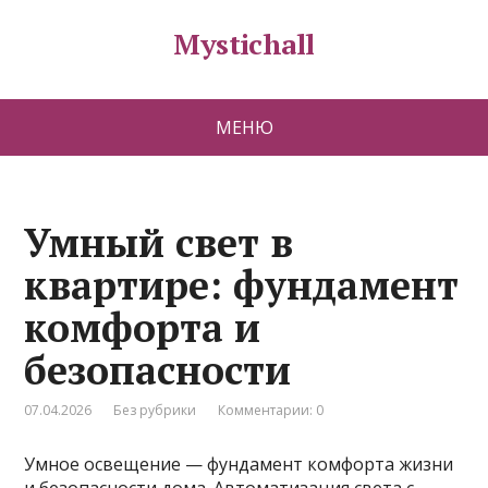
Mystichall
МЕНЮ
Умный свет в
квартире: фундамент
комфорта и
безопасности
07.04.2026
Без рубрики
Комментарии: 0
Умное освещение — фундамент комфорта жизни