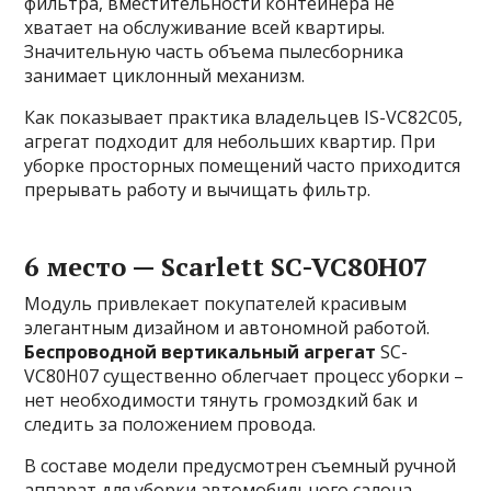
фильтра, вместительности контейнера не
хватает на обслуживание всей квартиры.
Значительную часть объема пылесборника
занимает циклонный механизм.
Как показывает практика владельцев IS-VC82C05,
агрегат подходит для небольших квартир. При
уборке просторных помещений часто приходится
прерывать работу и вычищать фильтр.
6 место — Scarlett SC-VC80H07
Модуль привлекает покупателей красивым
элегантным дизайном и автономной работой.
Беспроводной вертикальный агрегат
SC-
VC80H07 существенно облегчает процесс уборки –
нет необходимости тянуть громоздкий бак и
следить за положением провода.
В составе модели предусмотрен съемный ручной
аппарат для уборки автомобильного салона,