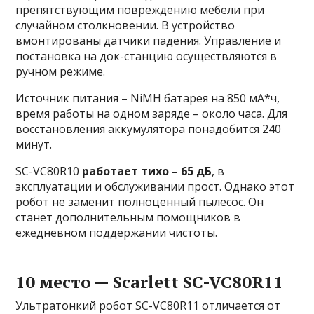
препятствующим повреждению мебели при
случайном столкновении. В устройство
вмонтированы датчики падения. Управление и
постановка на док-станцию осуществляются в
ручном режиме.
Источник питания – NiMH батарея на 850 мА*ч,
время работы на одном заряде – около часа. Для
восстановления аккумулятора понадобится 240
минут.
SC-VC80R10
работает тихо – 65 дБ
, в
эксплуатации и обслуживании прост. Однако этот
робот не заменит полноценный пылесос. Он
станет дополнительным помощников в
ежедневном поддержании чистоты.
10 место — Scarlett SC-VC80R11
Ультратонкий робот SC-VC80R11 отличается от