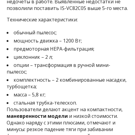
недочеты в работе. Выявленные недостатки не
позволили поставить IS-VC82C05 выше 5-го места.
Технические характеристики:
обычный пылесос;
мощность движка – 1200 Вт;
предмоторная HEPA-фильтрация;
циклонник – 2 л;
опции – трансформация в ручной мини-
пылесос;
комплектность – 2 комбинированные насадки,
турбощетка;
масса – 5,8 кг;
стальная трубка-телескоп.
Пользователи делают акцент на компактности,
маневренности модели
и низкой стоимости.
Однако наряду с этими плюсами, отмечают и
минусы: резкое падение тяги при забивании