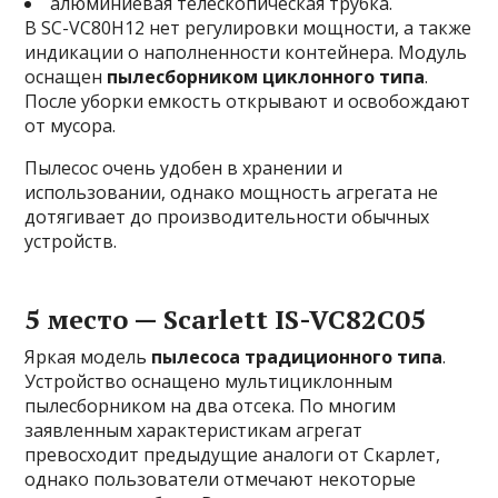
алюминиевая телескопическая трубка.
В SC-VC80H12 нет регулировки мощности, а также
индикации о наполненности контейнера. Модуль
оснащен
пылесборником циклонного типа
.
После уборки емкость открывают и освобождают
от мусора.
Пылесос очень удобен в хранении и
использовании, однако мощность агрегата не
дотягивает до производительности обычных
устройств.
5 место — Scarlett IS-VC82C05
Яркая модель
пылесоса традиционного типа
.
Устройство оснащено мультициклонным
пылесборником на два отсека. По многим
заявленным характеристикам агрегат
превосходит предыдущие аналоги от Скарлет,
однако пользователи отмечают некоторые