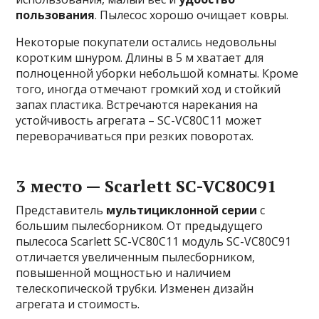
пользования
. Пылесос хорошо очищает ковры.
Некоторые покупатели остались недовольны
коротким шнуром. Длины в 5 м хватает для
полноценной уборки небольшой комнаты. Кроме
того, иногда отмечают громкий ход и стойкий
запах пластика. Встречаются нарекания на
устойчивость агрегата – SC-VC80C11 может
переворачиваться при резких поворотах.
3 место — Scarlett SC-VC80C91
Представитель
мультициклонной серии
с
большим пылесборником. От предыдущего
пылесоса Scarlett SC-VC80C11 модуль SC-VC80C91
отличается увеличенным пылесборником,
повышенной мощностью и наличием
телескопической трубки. Изменен дизайн
агрегата и стоимость.