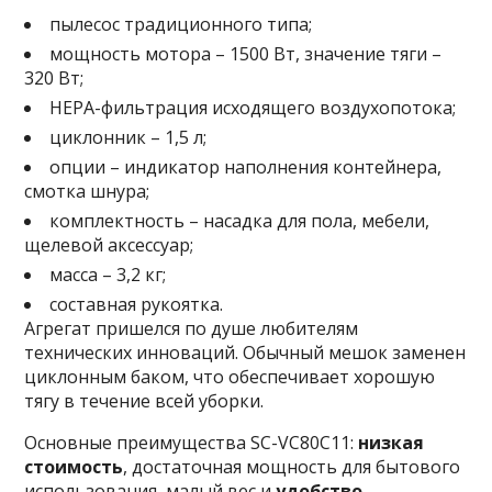
пылесос традиционного типа;
мощность мотора – 1500 Вт, значение тяги –
320 Вт;
HEPA-фильтрация исходящего воздухопотока;
циклонник – 1,5 л;
опции – индикатор наполнения контейнера,
смотка шнура;
комплектность – насадка для пола, мебели,
щелевой аксессуар;
масса – 3,2 кг;
составная рукоятка.
Агрегат пришелся по душе любителям
технических инноваций. Обычный мешок заменен
циклонным баком, что обеспечивает хорошую
тягу в течение всей уборки.
Основные преимущества SC-VC80C11:
низкая
стоимость
, достаточная мощность для бытового
использования, малый вес и
удобство