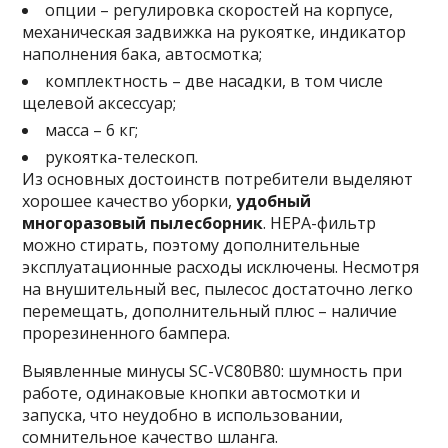
опции – регулировка скоростей на корпусе,
механическая задвижка на рукоятке, индикатор
наполнения бака, автосмотка;
комплектность – две насадки, в том числе
щелевой аксессуар;
масса – 6 кг;
рукоятка-телескоп.
Из основных достоинств потребители выделяют
хорошее качество уборки,
удобный
многоразовый пылесборник
. HEPA-фильтр
можно стирать, поэтому дополнительные
эксплуатационные расходы исключены. Несмотря
на внушительный вес, пылесос достаточно легко
перемещать, дополнительный плюс – наличие
прорезиненного бампера.
Выявленные минусы SC-VC80B80: шумность при
работе, одинаковые кнопки автосмотки и
запуска, что неудобно в использовании,
сомнительное качество шланга.