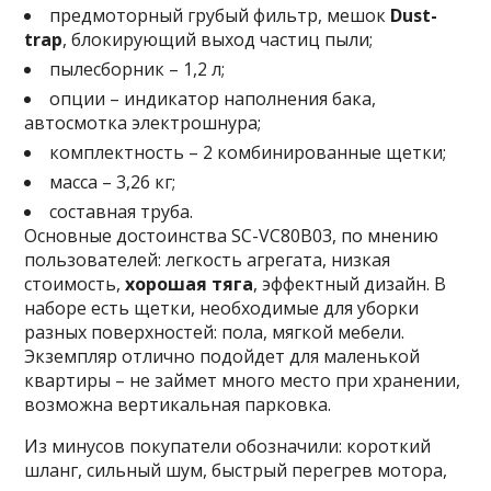
предмоторный грубый фильтр, мешок
Dust-
trap
, блокирующий выход частиц пыли;
пылесборник – 1,2 л;
опции – индикатор наполнения бака,
автосмотка электрошнура;
комплектность – 2 комбинированные щетки;
масса – 3,26 кг;
составная труба.
Основные достоинства SC-VC80B03, по мнению
пользователей: легкость агрегата, низкая
стоимость,
хорошая тяга
, эффектный дизайн. В
наборе есть щетки, необходимые для уборки
разных поверхностей: пола, мягкой мебели.
Экземпляр отлично подойдет для маленькой
квартиры – не займет много место при хранении,
возможна вертикальная парковка.
Из минусов покупатели обозначили: короткий
шланг, сильный шум, быстрый перегрев мотора,