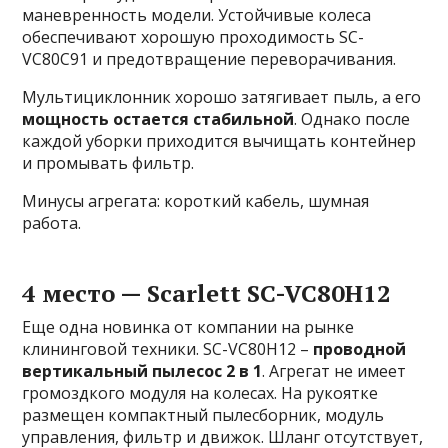
маневренность модели. Устойчивые колеса
обеспечивают хорошую проходимость SC-
VC80C91 и предотвращение переворачивания.
Мультициклонник хорошо затягивает пыль, а его
мощность остается стабильной
. Однако после
каждой уборки приходится вычищать контейнер
и промывать фильтр.
Минусы агрегата: короткий кабель, шумная
работа.
4 место — Scarlett SC-VC80H12
Еще одна новинка от компании на рынке
клининговой техники. SC-VC80H12 –
проводной
вертикальный пылесос 2 в 1
. Агрегат не имеет
громоздкого модуля на колесах. На рукоятке
размещен компактный пылесборник, модуль
управления, фильтр и движок. Шланг отсутствует,