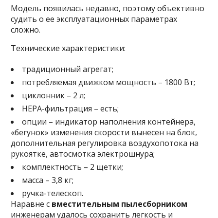
Модель появилась недавно, поэтому объективно
судить о ее эксплуатационных параметрах
сложно.
Технические характеристики:
традиционный агрегат;
потребляемая движком мощность – 1800 Вт;
циклонник – 2 л;
HEPA-фильтрация – есть;
опции – индикатор наполнения контейнера,
«бегунок» изменения скорости вынесен на блок,
дополнительная регулировка воздухопотока на
рукоятке, автосмотка электрошнура;
комплектность – 2 щетки;
масса – 3,8 кг;
ручка-телескоп.
Наравне с
вместительным пылесборником
инженерам удалось сохранить легкость и