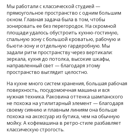
Мы работали с классической студией —
прямоугольное пространство с одним большим
окном. Главная задача была в том, чтобы
зонировать ее без перегородок. На скромной
площади удалось обустроить кухню-гостиную,
спальную зону с большой кроватью, рабочую и
бьюти-зону и отдельную гардеробную. Мы
задали ритм пространству через вертикали:
зеркала, кухня до потолка, высокие шкафы,
направленный свет — благодаря этому
пространство выглядит целостно.
На кухне много систем хранения, большая рабочая
поверхность, посудомоечная машина и вся
нужная техника. Раковина оттенка шампанского
не похожа на утилитарный элемент — благодаря
своему сиянию и плавным линиям она больше
похожа на аксессуар из бутика, чем на обычную
мойку. А кофемашина в ретро-стиле разбавляет
классическую строгость.