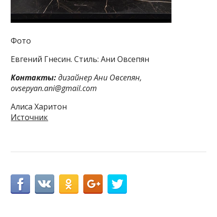
Фото
Евгений Гнесин. Стиль: Ани Овсепян
Контакты:
дизайнер Ани Овсепян,
ovsepyan.ani@gmail.com
Алиса Харитон
Источник