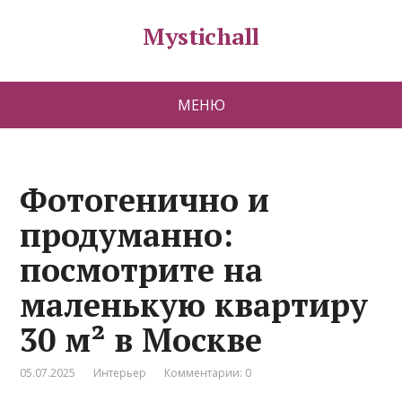
Mystichall
МЕНЮ
Фотогенично и
продуманно:
посмотрите на
маленькую квартиру
30 м² в Москве
05.07.2025
Интерьер
Комментарии: 0